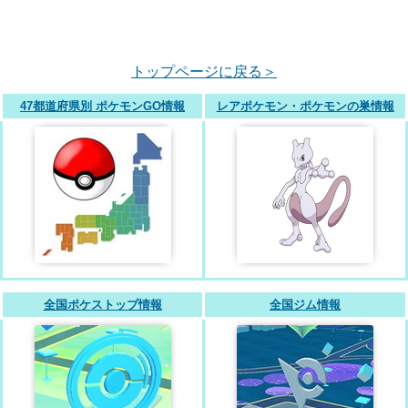
トップページに戻る＞
47都道府県別 ポケモンGO情報
レアポケモン・ポケモンの巣情報
全国ポケストップ情報
全国ジム情報