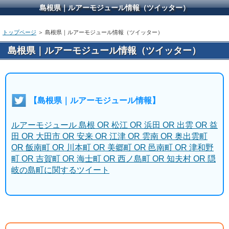
島根県｜ルアーモジュール情報（ツイッター）
トップページ
＞ 島根県｜ルアーモジュール情報（ツイッター）
島根県｜ルアーモジュール情報（ツイッター）
【島根県｜ルアーモジュール情報】
ルアーモジュール 島根 OR 松江 OR 浜田 OR 出雲 OR 益
田 OR 大田市 OR 安来 OR 江津 OR 雲南 OR 奥出雲町
OR 飯南町 OR 川本町 OR 美郷町 OR 邑南町 OR 津和野
町 OR 吉賀町 OR 海士町 OR 西ノ島町 OR 知夫村 OR 隠
岐の島町に関するツイート