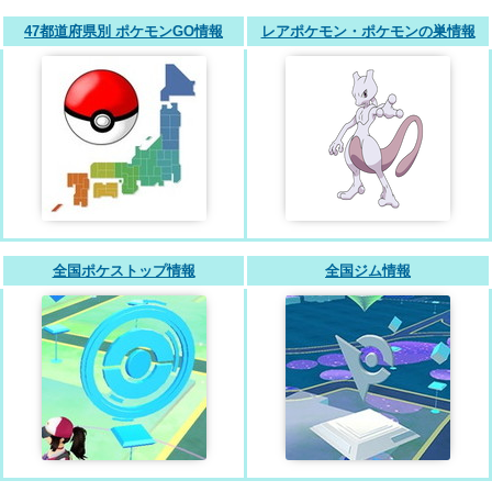
47都道府県別 ポケモンGO情報
レアポケモン・ポケモンの巣情報
全国ポケストップ情報
全国ジム情報