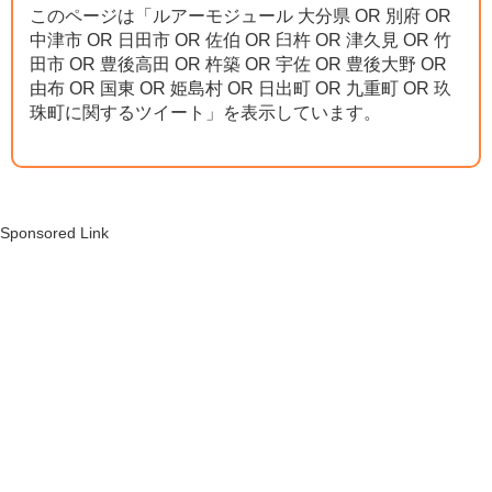
このページは「ルアーモジュール 大分県 OR 別府 OR
中津市 OR 日田市 OR 佐伯 OR 臼杵 OR 津久見 OR 竹
田市 OR 豊後高田 OR 杵築 OR 宇佐 OR 豊後大野 OR
由布 OR 国東 OR 姫島村 OR 日出町 OR 九重町 OR 玖
珠町に関するツイート」を表示しています。
Sponsored Link