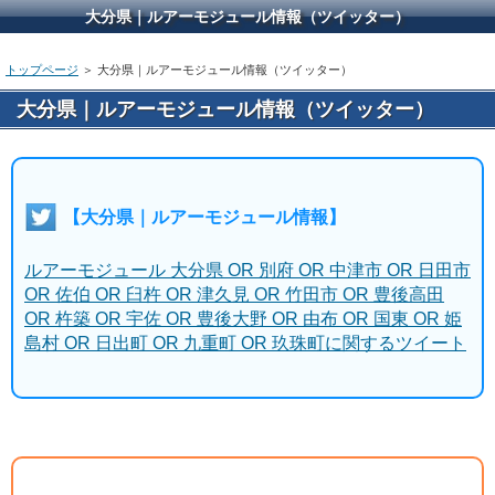
大分県｜ルアーモジュール情報（ツイッター）
トップページ
＞ 大分県｜ルアーモジュール情報（ツイッター）
大分県｜ルアーモジュール情報（ツイッター）
【大分県｜ルアーモジュール情報】
ルアーモジュール 大分県 OR 別府 OR 中津市 OR 日田市
OR 佐伯 OR 臼杵 OR 津久見 OR 竹田市 OR 豊後高田
OR 杵築 OR 宇佐 OR 豊後大野 OR 由布 OR 国東 OR 姫
島村 OR 日出町 OR 九重町 OR 玖珠町に関するツイート