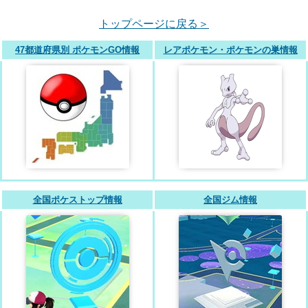
トップページに戻る＞
47都道府県別 ポケモンGO情報
レアポケモン・ポケモンの巣情報
全国ポケストップ情報
全国ジム情報